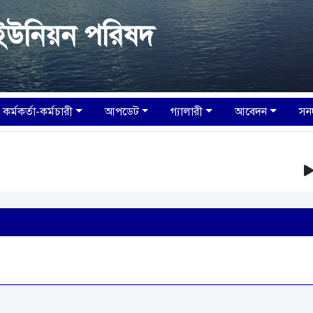
ইউনিয়ন পরিষদ
কর্মকর্তা-কর্মচারী
আপডেট
গ্যালারী
আবেদন
সন
আপনা