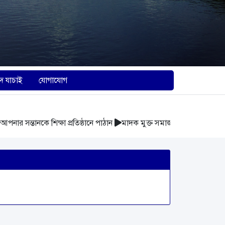
দ যাচাই
যোগাযোগ
র সন্তানকে শিক্ষা প্রতিষ্ঠানে পাঠান
মাদক মুক্ত সমাজ গঠন করুন
আবর্জনা 