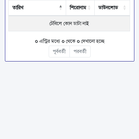
তারিখ
শিরোনাম
ডাউনলোড
টেবিলে কোন ডাটা নাই
০
এন্ট্রির মধ্যে
০
থেকে
০
দেখানো হচ্ছে
পূর্ববর্তী
পরবর্তী