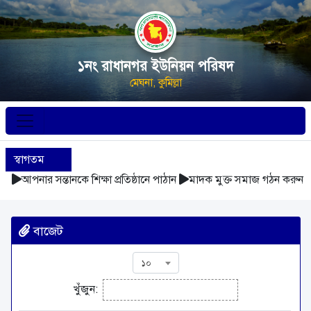
১নং রাধানগর ইউনিয়ন পরিষদ
মেঘনা, কুমিল্লা
স্বাগতম
আপনার সন্তানকে শিক্ষা প্রতিষ্ঠানে পাঠান
মাদক মুক্ত সমাজ গঠন করুন
বাজেট
১০
খুঁজুন: